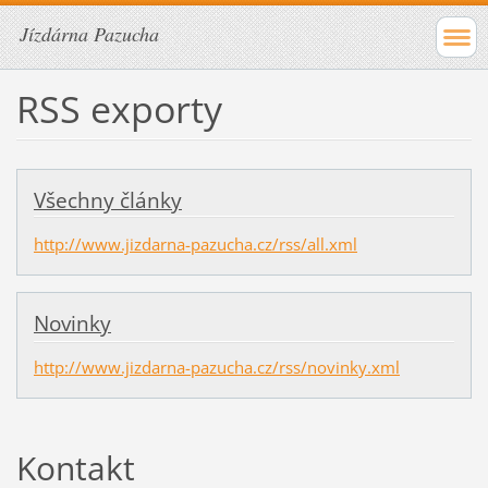
Jízdárna Pazucha
RSS exporty
Všechny články
http://www.jizdarna-pazucha.cz/rss/all.xml
Novinky
http://www.jizdarna-pazucha.cz/rss/novinky.xml
Kontakt