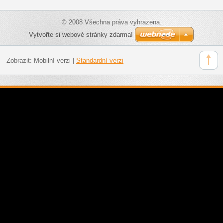
© 2008 Všechna práva vyhrazena.
Vytvořte si webové stránky zdarma!
Zobrazit:
Mobilní verzi
|
Standardní verzi