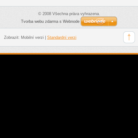
© 2008 Všechna práva vyhrazena.
Tvorba webu zdarma s Webnode
Zobrazit:
Mobilní verzi
|
Standardní verzi