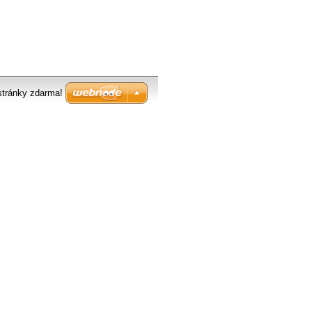
stránky zdarma!