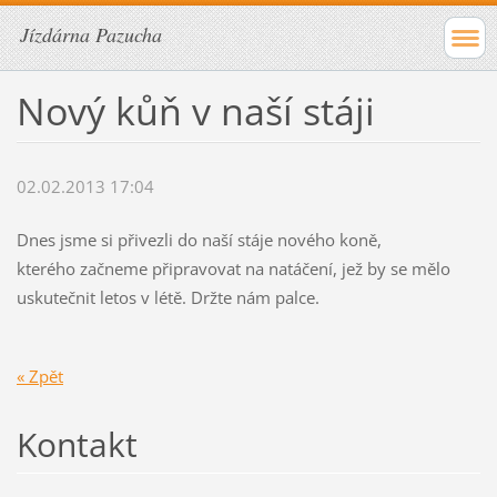
Jízdárna Pazucha
Nový kůň v naší stáji
02.02.2013 17:04
Dnes jsme si přivezli do naší stáje nového koně,
kterého začneme připravovat na natáčení, jež by se mělo
uskutečnit letos v létě. Držte nám palce.
« Zpět
Kontakt