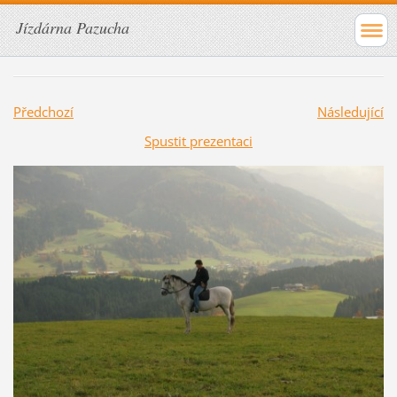
Jízdárna Pazucha
Předchozí
Následující
Spustit prezentaci